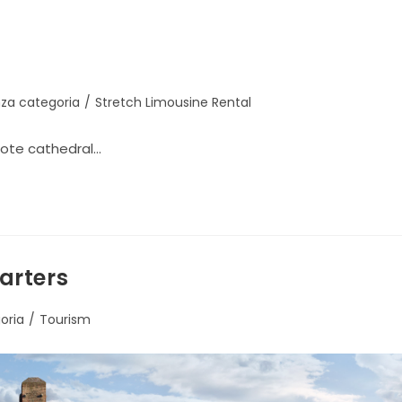
za categoria
/
Stretch Limousine Rental
quote cathedral…
arters
oria
/
Tourism