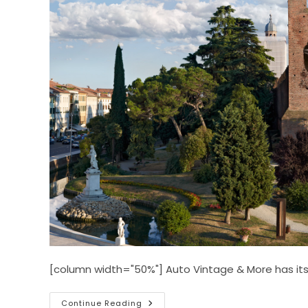
[column width="50%"] Auto Vintage & More has it
Castelfranco
Continue Reading