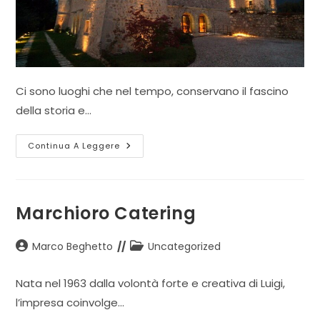
Ci sono luoghi che nel tempo, conservano il fascino
della storia e…
Castelletto
Continua A Leggere
Eventi
Marchioro Catering
Autore
Categoria
Marco Beghetto
Uncategorized
dell'articolo:
dell'articolo:
Nata nel 1963 dalla volontà forte e creativa di Luigi,
l’impresa coinvolge…