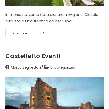
Immersa nel verde della pianura trevigiana, Claudia
Augusta è un’autentica ed esclusiva…
Residenza
Continua A Leggere
Claudia
Augusta
Castelletto Eventi
Autore
Categoria
Marco Beghetto
Uncategorized
dell'articolo:
dell'articolo: