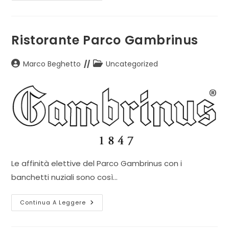
Le
Calandrine
Ristorante Parco Gambrinus
Autore
Categoria
Marco Beghetto
Uncategorized
dell'articolo:
dell'articolo:
Le affinità elettive del Parco Gambrinus con i
banchetti nuziali sono così…
Ristorante
Continua A Leggere
Parco
Gambrinus