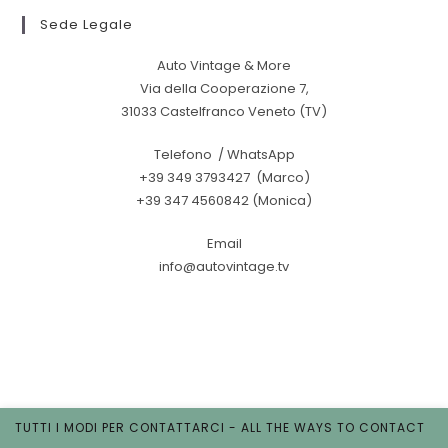
Sede Legale
Auto Vintage & More
Via della Cooperazione 7,
31033 Castelfranco Veneto (TV)
Telefono / WhatsApp
+39 349 3793427 (Marco)
+39 347 4560842 (Monica)
Email
info@autovintage.tv
TUTTI I MODI PER CONTATTARCI - ALL THE WAYS TO CONTACT