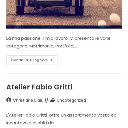
La mia passione, il mio lavoro…vi presento le varie
categorie: Matrimonio, Portfolio,…
Mirco
Continua A Leggere
Toffolo
Rossit
Atelier Fabio Gritti
Autore
Categoria
Christiane Blais
Uncategorized
dell'articolo:
dell'articolo:
L'Atelier Fabio Gritti offre un assortimento vasto ed
incantevole di abiti da…