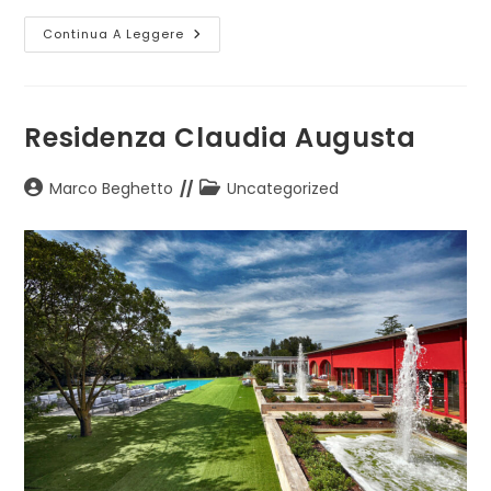
Atelier
Continua A Leggere
Fabio
Gritti
Residenza Claudia Augusta
Autore
Categoria
Marco Beghetto
Uncategorized
dell'articolo:
dell'articolo: