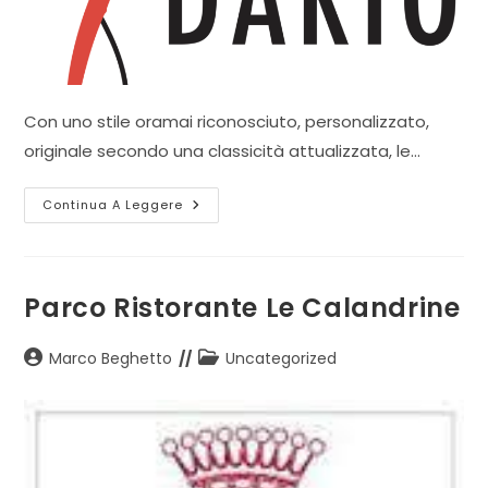
Con uno stile oramai riconosciuto, personalizzato,
originale secondo una classicità attualizzata, le…
Fiorerie
Continua A Leggere
Dario
Parco Ristorante Le Calandrine
Autore
Categoria
Marco Beghetto
Uncategorized
dell'articolo:
dell'articolo: