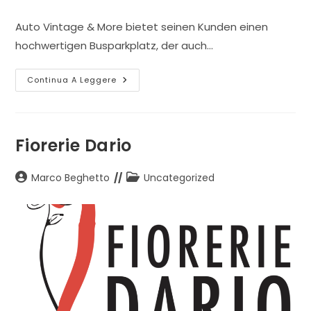
dell'articolo:
dell'articolo:
Auto Vintage & More bietet seinen Kunden einen
hochwertigen Busparkplatz, der auch…
Granturismo
Continua A Leggere
Bus
Fiorerie Dario
Autore
Categoria
Marco Beghetto
Uncategorized
dell'articolo:
dell'articolo: