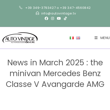
+39 349-3793427 o +39 347-4560842
info@autovintage.tv
MENU
News in March 2025 : the
minivan Mercedes Benz
Classe V Avangarde AMG
>
NEWS-en
>
News in March 2025 : the minivan Mercedes Be