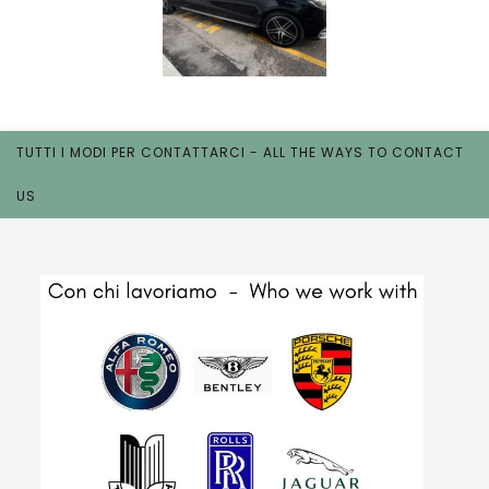
TUTTI I MODI PER CONTATTARCI - ALL THE WAYS TO CONTACT
US