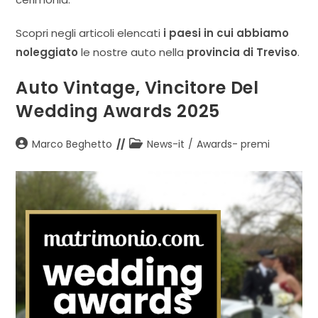
Scopri negli articoli elencati
i paesi in cui abbiamo
noleggiato
le nostre auto nella
provincia di Treviso
.
Auto Vintage, Vincitore Del
Wedding Awards 2025
Autore
Categoria
Marco Beghetto
News-it
/
Awards- premi
dell'articolo:
dell'articolo: