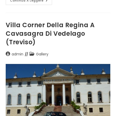
Villa
Continua A Leggere
Castagna
Di
Crocetta
Del
Montello
(Treviso)
Villa Corner Della Regina A
Cavasagra Di Vedelago
(Treviso)
Autore
Categoria
admin
Gallery
dell'articolo:
dell'articolo: