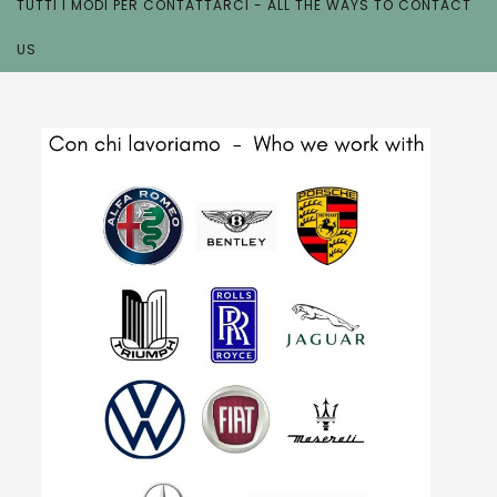
TUTTI I MODI PER CONTATTARCI - ALL THE WAYS TO CONTACT
US