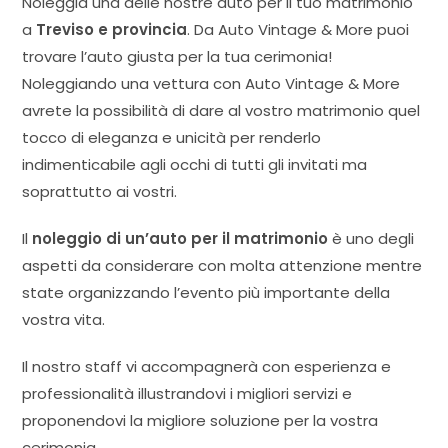
Noleggia una delle nostre auto per il tuo matrimonio
a
Treviso
e provincia
. Da Auto Vintage & More puoi
trovare
l’auto giusta per la tua cerimonia
!
Noleggiando una vettura con Auto Vintage & More
avrete la possibilità di dare al vostro matrimonio quel
tocco di eleganza e unicità per renderlo
indimenticabile agli occhi di tutti gli invitati ma
soprattutto ai vostri.
Il
noleggio di un’auto per il matrimonio
è uno degli
aspetti da considerare con molta attenzione mentre
state organizzando l’evento più importante della
vostra vita.
Il nostro staff vi accompagnerà con esperienza e
professionalità illustrandovi i
migliori servizi
e
proponendovi la migliore soluzione per la vostra
cerimonia.