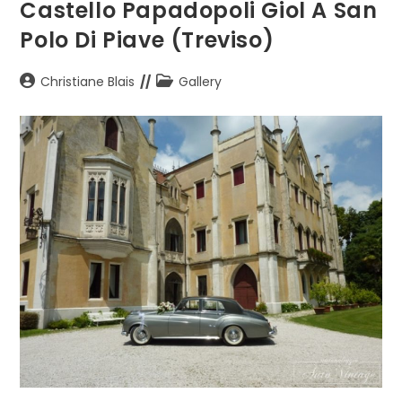
Castello Papadopoli Giol A San
Polo Di Piave (Treviso)
Autore
Categoria
Christiane Blais
Gallery
dell'articolo:
dell'articolo: