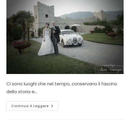
Ci sono luoghi che nel tempo, conservano il fascino
della storia e…
Castelletto
Continua A Leggere
Eventi
A
Cappella
Maggiore
(Treviso)