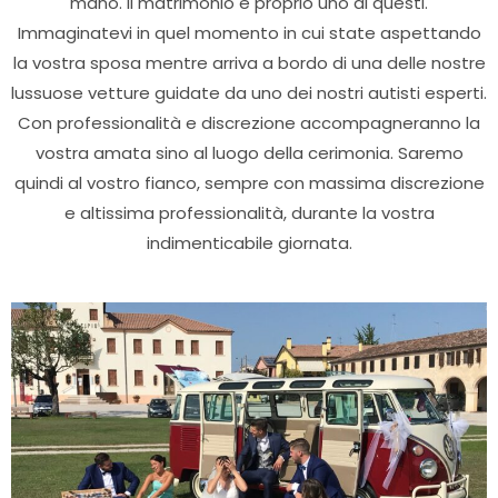
mano. Il matrimonio è proprio uno di questi.
Immaginatevi in quel momento in cui state aspettando
la vostra sposa mentre arriva a bordo di una delle nostre
lussuose vetture guidate da uno dei nostri autisti esperti.
Con professionalità e discrezione accompagneranno la
vostra amata sino al luogo della cerimonia. Saremo
quindi al vostro fianco, sempre con massima discrezione
e altissima professionalità, durante la vostra
indimenticabile giornata.