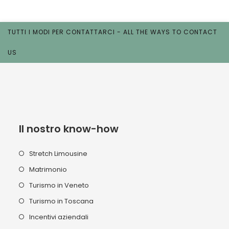
TUTTI I MODI PER CONTATTARCI - ALL THE WAYS TO CONTACT
US
Il nostro know-how
Stretch Limousine
Matrimonio
Turismo in Veneto
Turismo in Toscana
Incentivi aziendali