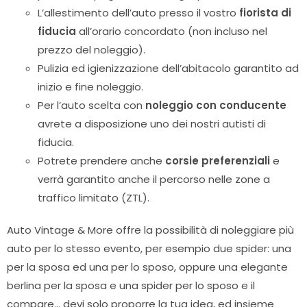
L’allestimento dell’auto presso il vostro
fiorista di
fiducia
all’orario concordato (non incluso nel
prezzo del noleggio).
Pulizia ed igienizzazione dell’abitacolo garantito ad
inizio e fine noleggio.
Per l’auto scelta con
noleggio con conducente
avrete a disposizione uno dei nostri autisti di
fiducia.
Potrete prendere anche
corsie preferenziali
e
verrà garantito anche il percorso nelle zone a
traffico limitato (ZTL).
Auto Vintage & More offre la possibilità di noleggiare più
auto per lo stesso evento, per esempio due spider: una
per la sposa ed una per lo sposo, oppure una elegante
berlina per la sposa e una spider per lo sposo e il
compare… devi solo proporre la tua idea, ed insieme