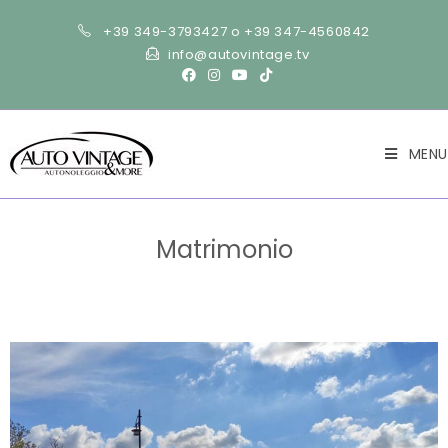
+39 349-3793427 o +39 347-4560842
info@autovintage.tv
MENU
Matrimonio
>
Matrimonio