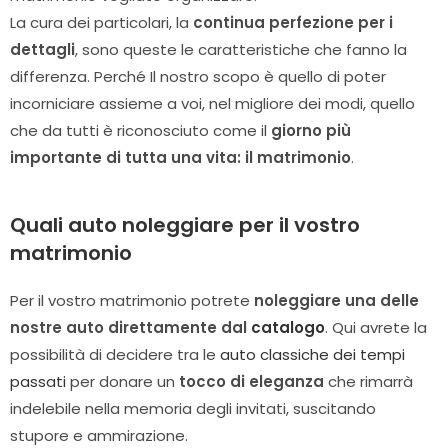
La cura dei particolari, la
continua perfezione per i
dettagli
, sono queste le caratteristiche che fanno la
differenza. Perché Il nostro scopo è quello di poter
incorniciare assieme a voi, nel migliore dei modi, quello
che da tutti è riconosciuto come il
giorno più
importante di tutta una vita: il matrimonio
.
Quali auto noleggiare per il vostro
matrimonio
Per il vostro matrimonio potrete
noleggiare una delle
nostre auto direttamente dal
catalogo
. Qui avrete la
possibilità di decidere tra le
auto classiche dei tempi
passati
per donare un
tocco di eleganza
che rimarrà
indelebile nella memoria degli invitati, suscitando
stupore e ammirazione.