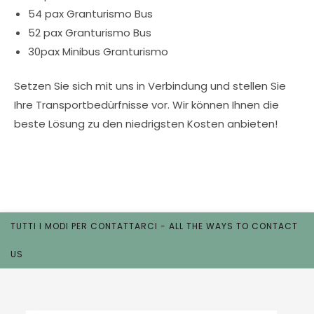
54 pax Granturismo Bus
52 pax Granturismo Bus
30pax Minibus Granturismo
Setzen Sie sich mit uns in Verbindung und stellen Sie
Ihre Transportbedürfnisse vor. Wir können Ihnen die
beste Lösung zu den niedrigsten Kosten anbieten!
TUTTI I MODI PER CONTATTARCI - ALL THE WAYS TO CONTACT
US