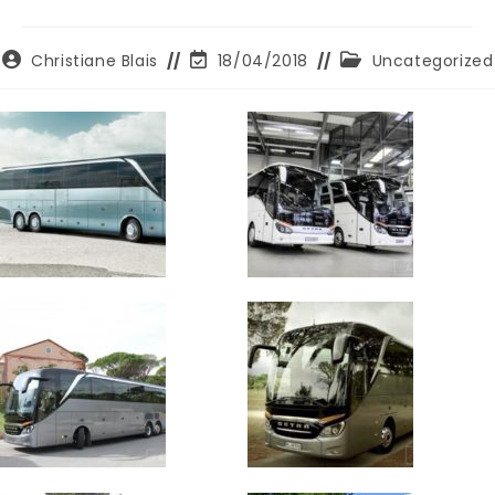
Autore
Ultima
Categoria
Christiane Blais
18/04/2018
Uncategorized
dell'articolo:
modifica
dell'articolo:
dell'articolo: