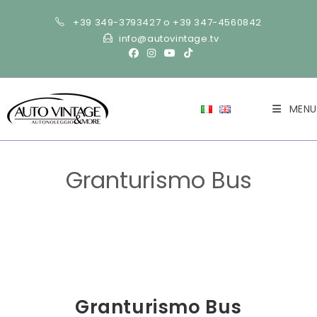
Salta
+39 349-3793427 o +39 347-4560842
al
info@autovintage.tv
contenuto
MENU
Granturismo Bus
>
Uncategorized
>
Granturismo Bus
>
Granturismo Bus