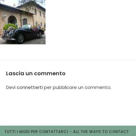
Lascia un commento
Devi
connetterti
per pubblicare un commento.
TUTTI I MODI PER CONTATTARCI - ALL THE WAYS TO CONTACT