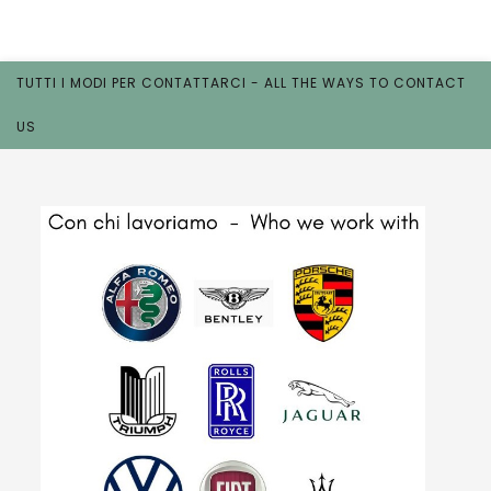
TUTTI I MODI PER CONTATTARCI - ALL THE WAYS TO CONTACT
US