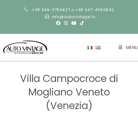
+39 349-3793427 o +39 347-4560842
info@autovintage.tv
MENU
Villa Campocroce di
Mogliano Veneto
(Venezia)
>
Gallery
>
Villa Campocroce di Mogliano Veneto (Venezia)