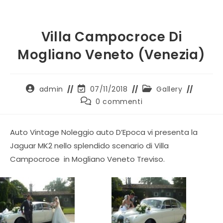
Villa Campocroce Di
Mogliano Veneto (Venezia)
admin
07/11/2018
Gallery
0 commenti
Auto Vintage Noleggio auto D’Epoca vi presenta la
Jaguar MK2 nello splendido scenario di Villa
Campocroce in Mogliano Veneto Treviso.