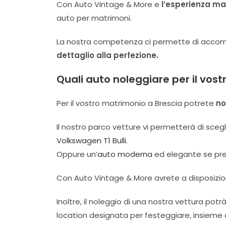
Con Auto Vintage & More e
l’esperienza mat
auto per matrimoni.
La nostra competenza ci permette di accomod
dettaglio alla perfezione.
Quali auto noleggiare per il vos
Per il vostro matrimonio a Brescia potrete
no
Il nostro parco vetture vi permetterà di scegl
Volkswagen T1 Bulli
.
Oppure un’
auto moderna
ed elegante se pre
Con Auto Vintage & More avrete a disposizio
Inoltre, il noleggio di una nostra vettura potr
location designata per festeggiare, insieme a