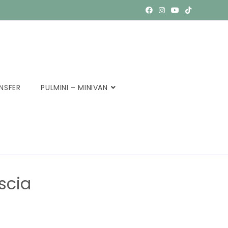
NSFER
PULMINI – MINIVAN
scia