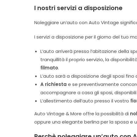
I nostri servizi a disposizione
Noleggiare un’auto con Auto Vintage signifi
I servizi a disposizione per il giorno del tu
L’auto arriverà presso l’abitazione della 
tranquillità il proprio servizio, la disponib
filmato
.
L’auto sarà a disposizione degli sposi fino a
A richiesta
e se preventivamente concord
accompagnare a casa gli sposi, disponibili p
L’allestimento dell’auto presso il vostro
fio
Auto Vintage & More offre la possibilità di
no
oppure una elegante berlina per la sposa e un
Perchè noleggiare un’auto con 