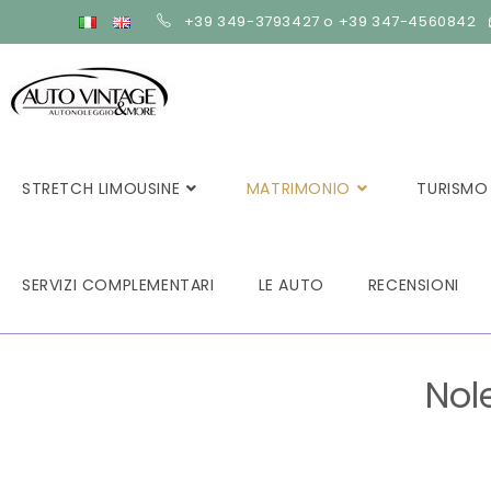
+39 349-3793427 o +39 347-4560842
STRETCH LIMOUSINE
MATRIMONIO
TURISMO
SERVIZI COMPLEMENTARI
LE AUTO
RECENSIONI
Nol