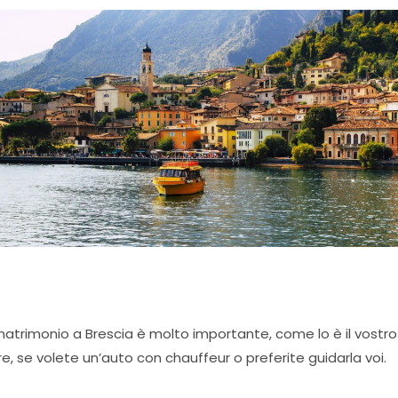
 matrimonio a Brescia è molto importante, come lo è il vostro 
lore, se volete un’auto con chauffeur o preferite guidarla voi.