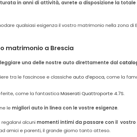
urata in anni di attività, avrete a disposizione la total
are qualsiasi esigenza il vostro matrimonio nella zona di B
tro matrimonio a Brescia
leggiare una delle nostre auto direttamente dal
catalo
iere tra le fascinose e classiche
auto d’epoca
, come la fa
ferite, come la fantastica
Maserati Quattroporte 4.7S
.
ne le
migliori auto in linea con le vostre esigenze
.
à regalarvi alcuni
momenti intimi da passare con il vostro
d amici e parenti, il grande giorno tanto atteso.