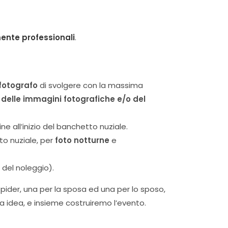
mente professionali
.
fotografo
di svolgere con la massima
o delle immagini fotografiche e/o del
ine all’inizio del banchetto nuziale.
to nuziale, per
foto notturne
e
 del noleggio).
pider, una per la sposa ed una per lo sposo,
a idea, e insieme costruiremo l’evento.