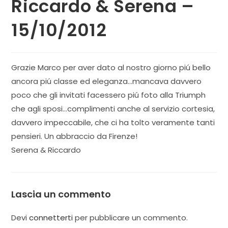
Riccardo & Serena –
15/10/2012
Grazie Marco per aver dato al nostro giorno piú bello
ancora piú classe ed eleganza…mancava davvero
poco che gli invitati facessero piú foto alla Triumph
che agli sposi…complimenti anche al servizio cortesia,
davvero impeccabile, che ci ha tolto veramente tanti
pensieri. Un abbraccio da Firenze!
Serena & Riccardo
Lascia un commento
Devi
connetterti
per pubblicare un commento.