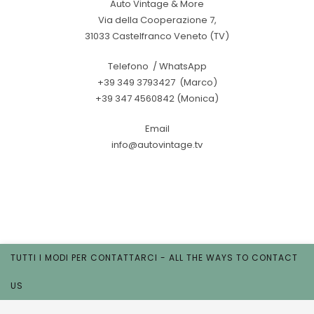
Auto Vintage & More
Via della Cooperazione 7,
31033 Castelfranco Veneto (TV)
Telefono / WhatsApp
+39 349 3793427 (Marco)
+39 347 4560842 (Monica)
Email
info@autovintage.tv
TUTTI I MODI PER CONTATTARCI - ALL THE WAYS TO CONTACT
US