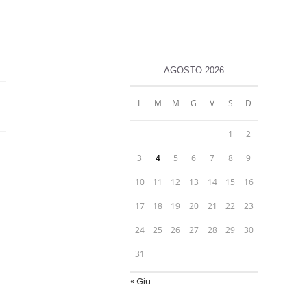
AGOSTO 2026
L
M
M
G
V
S
D
1
2
3
4
5
6
7
8
9
10
11
12
13
14
15
16
17
18
19
20
21
22
23
24
25
26
27
28
29
30
31
« Giu