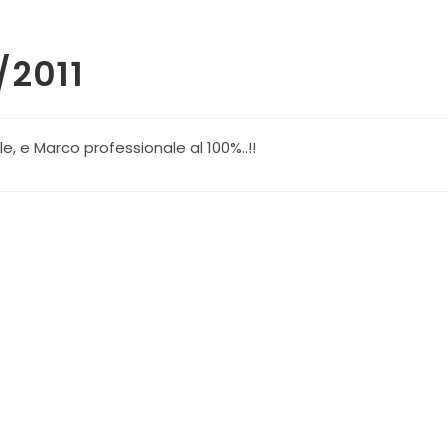
/2011
SUL
e, e Marco professionale al 100%..!!
SITO
WEB