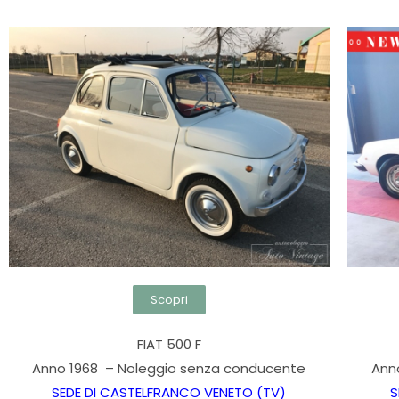
Scopri
FIAT 500 F
Anno 1968 – Noleggio senza conducente
Ann
SEDE DI CASTELFRANCO VENETO (TV)
S