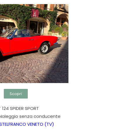
Scopri
T 124 SPIDER SPORT
 Noleggio senza conducente
ASTELFRANCO VENETO (TV)