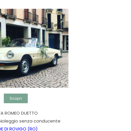
Scopri
FA ROMEO DUETTO
 Noleggio senza conducente
DE DI ROVIGO (RO)