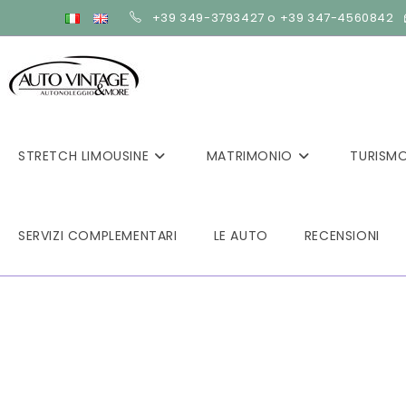
+39 349-3793427 o +39 347-4560842
STRETCH LIMOUSINE
MATRIMONIO
TURISM
SERVIZI COMPLEMENTARI
LE AUTO
RECENSIONI