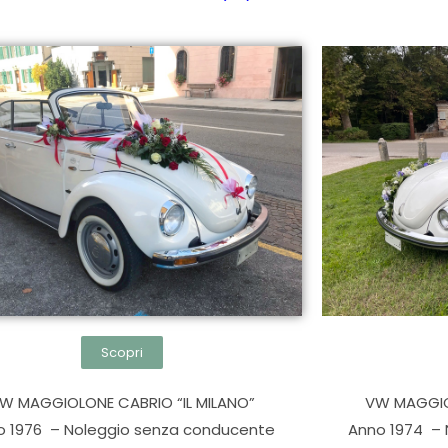
Scopri
W MAGGIOLONE CABRIO “IL MILANO”
VW MAGGIO
o 1976 – Noleggio senza conducente
Anno 1974 – 