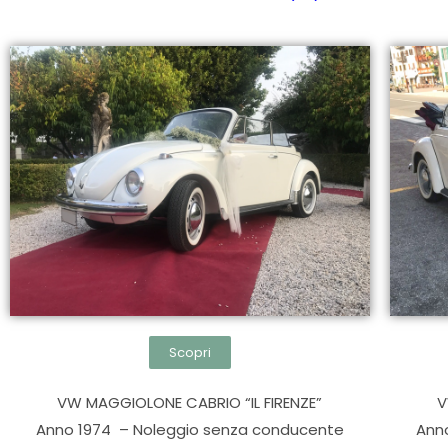
Scopri
VW MAGGIOLONE CABRIO “IL FIRENZE”
V
Anno 1974 – Noleggio senza conducente
Ann