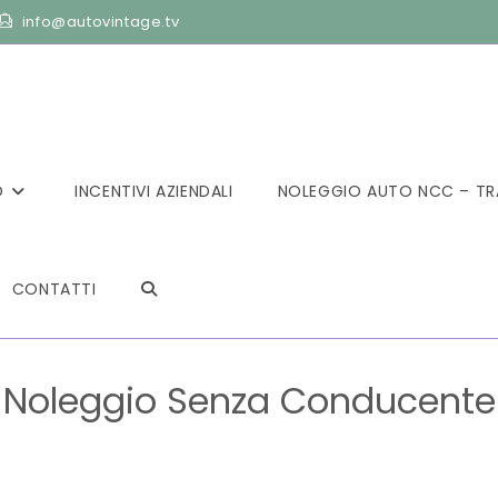
info@autovintage.tv
O
INCENTIVI AZIENDALI
NOLEGGIO AUTO NCC – TR
CONTATTI
Noleggio Senza Conducente
>
Noleggio Senza Conducente