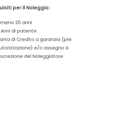
isiti per il Noleggio:
lmeno 25 anni
 Anni di patente
arta di Credito a garanzia (pre
utorizzazione) e/o assegno a
iscrezione del Noleggiatore