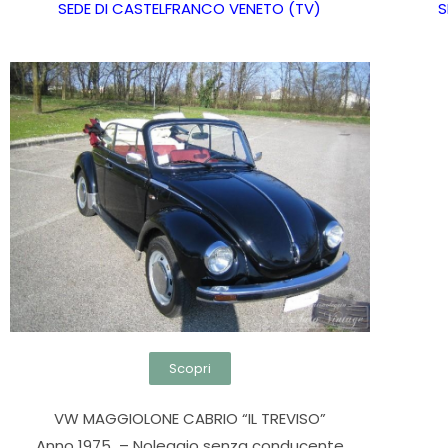
SEDE DI CASTELFRANCO VENETO (TV)
S
Scopri
VW MAGGIOLONE CABRIO “IL TREVISO”
Anno 1975 – Noleggio senza conducente