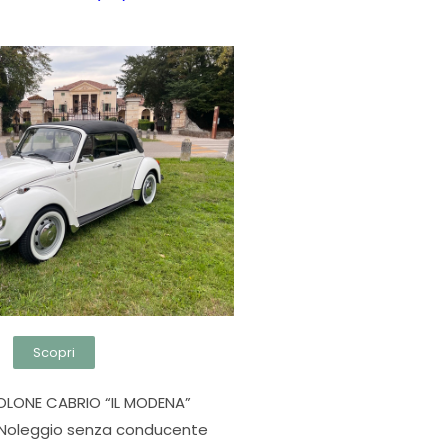
Scopri
LONE CABRIO “IL MODENA”
Noleggio senza conducente