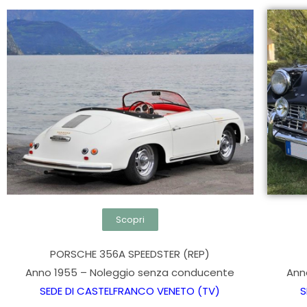
Scopri
PORSCHE 356A SPEEDSTER (REP)
Anno 1955 – Noleggio senza conducente
Ann
SEDE DI CASTELFRANCO VENETO (TV)
S