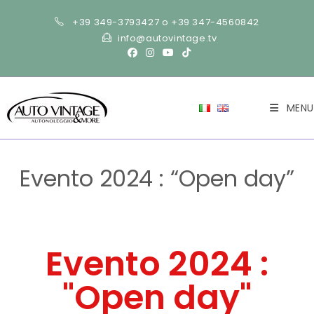
+39 349-3793427 o +39 347-4560842
info@autovintage.tv
MENU
Evento 2024 : “Open day”
>
Evento 2024 : “Open day”
Evento 2024 :
"Open day"