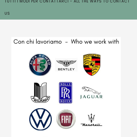
TUTTI I MODI PER CONTATTARCI - ALL THE WAYS TO CONTACT
US