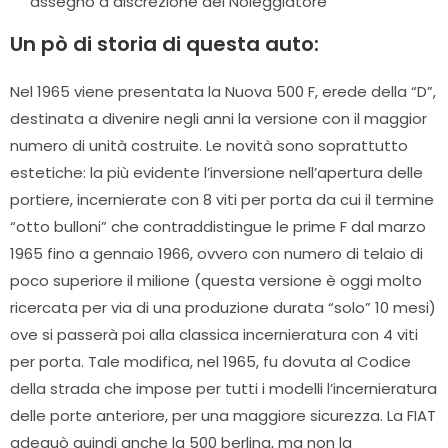
assegno a discrezione del Noleggiatore
Un pò di storia di questa auto:
Nel 1965 viene presentata la Nuova 500 F, erede della “D”,
destinata a divenire negli anni la versione con il maggior
numero di unità costruite. Le novità sono soprattutto
estetiche: la più evidente l’inversione nell’apertura delle
portiere, incernierate con 8 viti per porta da cui il termine
“otto bulloni” che contraddistingue le prime F dal marzo
1965 fino a gennaio 1966, ovvero con numero di telaio di
poco superiore il milione (questa versione è oggi molto
ricercata per via di una produzione durata “solo” 10 mesi)
ove si passerà poi alla classica incernieratura con 4 viti
per porta. Tale modifica, nel 1965, fu dovuta al Codice
della strada che impose per tutti i modelli l’incernieratura
delle porte anteriore, per una maggiore sicurezza. La FIAT
adeguò quindi anche la 500 berlina, ma non la