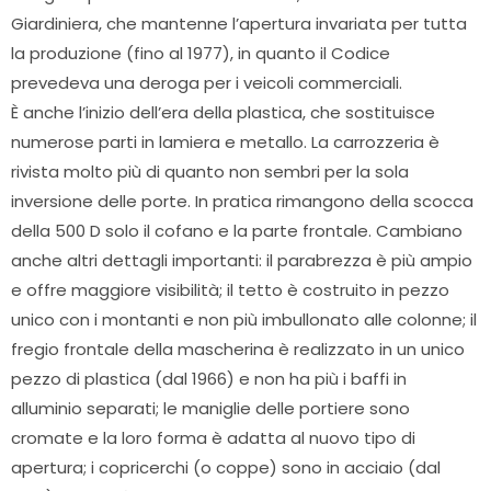
Giardiniera, che mantenne l’apertura invariata per tutta
la produzione (fino al 1977), in quanto il Codice
prevedeva una deroga per i veicoli commerciali.
È anche l’inizio dell’era della plastica, che sostituisce
numerose parti in lamiera e metallo. La carrozzeria è
rivista molto più di quanto non sembri per la sola
inversione delle porte. In pratica rimangono della scocca
della 500 D solo il cofano e la parte frontale. Cambiano
anche altri dettagli importanti: il parabrezza è più ampio
e offre maggiore visibilità; il tetto è costruito in pezzo
unico con i montanti e non più imbullonato alle colonne; il
fregio frontale della mascherina è realizzato in un unico
pezzo di plastica (dal 1966) e non ha più i baffi in
alluminio separati; le maniglie delle portiere sono
cromate e la loro forma è adatta al nuovo tipo di
apertura; i copricerchi (o coppe) sono in acciaio (dal