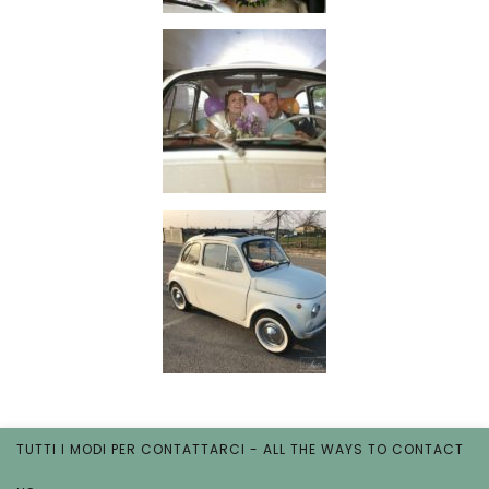
TUTTI I MODI PER CONTATTARCI - ALL THE WAYS TO CONTACT