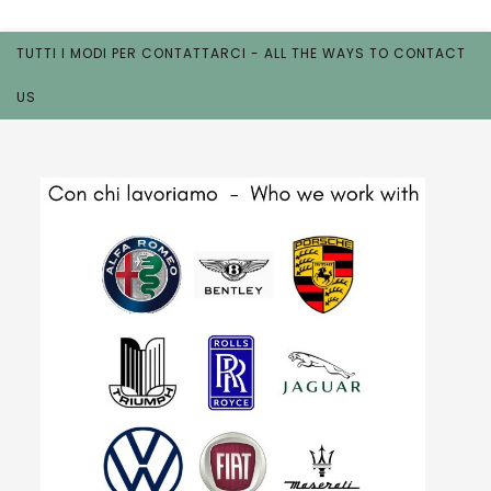
TUTTI I MODI PER CONTATTARCI - ALL THE WAYS TO CONTACT
US