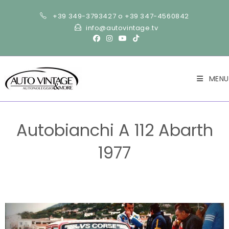
+39 349-3793427 o +39 347-4560842
info@autovintage.tv
MENU
Autobianchi A 112 Abarth
1977
>
Auto
>
Autobianchi A 112 Abarth 1977
>